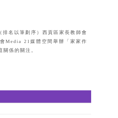
（排名以筆劃序）西貢區家長教師會
edia 21媒體空間舉辦「家家作
庭關係的關注。