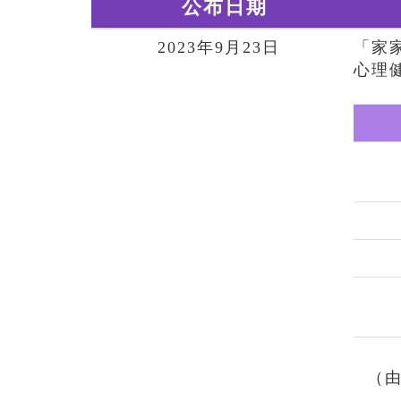
公布日期
2023年9月23日
「家
心理
（