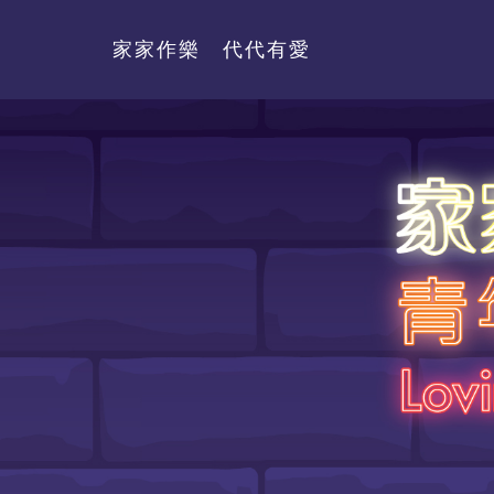
家家作樂 代代有愛