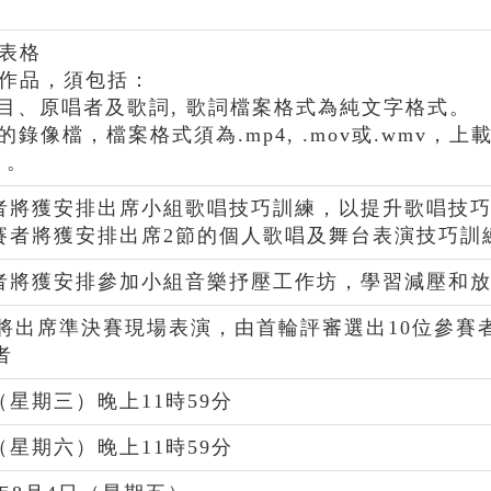
名表格
唱作品，須包括：
曲目、原唱者及歌詞, 歌詞檔案格式為純文字格式。
唱的錄像檔，檔案格式須為.mp4, .mov或.wm
）。
參賽者將獲安排出席小組歌唱技巧訓練，以提升歌唱技
參賽者將獲安排出席2節的個人歌唱及舞台表演技巧訓
參賽者將獲安排參加小組音樂抒壓工作坊，學習減壓和
者將出席準決賽現場表演，由首輪評審選出10位參
者
日（星期三）晚上11時59分
日（星期六）晚上11時59分