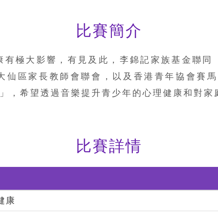
比賽簡介
康有極大影響，有見及此，李錦記家族基金聯同
仙區家長教師會聯會，以及香港青年協會賽馬會M
23」，希望透過音樂提升青少年的心理健康和對家
比賽詳情
健康